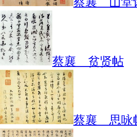
蔡襄 山堂
蔡襄 贫贤帖
蔡襄 思咏