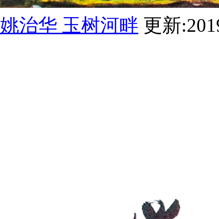
姚治华 玉树河畔
更新:2019