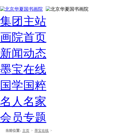
集团主站
画院首页
新闻动态
墨宝在线
国学国粹
名人名家
会员专题
当前位置:
主页
>
墨宝在线
>