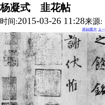
杨凝式 韭花帖
2015-03-26 11:28
时间:
来源:
原始图片
上