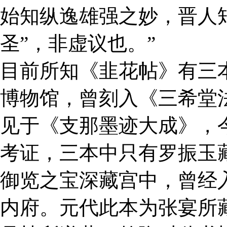
始知纵逸雄强之妙，晋人
圣”，非虚议也。”
目前所知《韭花帖》有三
博物馆，曾刻入《三希堂
见于《支那墨迹大成》，
考证，三本中只有罗振玉
御览之宝深藏宫中，曾经
内府。元代此本为张宴所