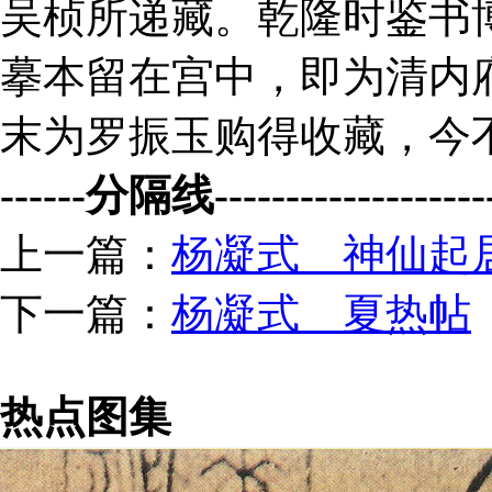
吴桢所递藏。乾隆时鉴书
摹本留在宫中，即为清内
末为罗振玉购得收藏，今
------分隔线--------------------
上一篇：
杨凝式 神仙起
下一篇：
杨凝式 夏热帖
热点图集